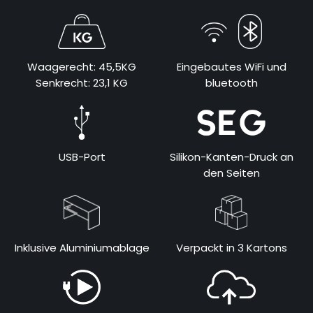
Waagerecht: 45,5KG
Eingebautes WiFi und
Senkrecht: 23,1 KG
bluetooth
USB-Port
Silikon-Kanten-Druck an
den Seiten
Inklusive Aluminiumablage
Verpackt in 3 Kartons