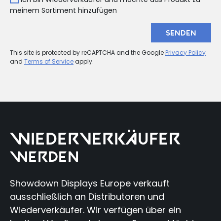
meinem Sortiment hinzufügen
SENDEN
This site is protected by reCAPTCHA and the Google
Privacy Policy
and
Terms of Service
apply.
WIEDERVERKÄUFER
WERDEN
Showdown Displays Europe verkauft
ausschließlich an Distributoren und
Wiederverkäufer. Wir verfügen über ein