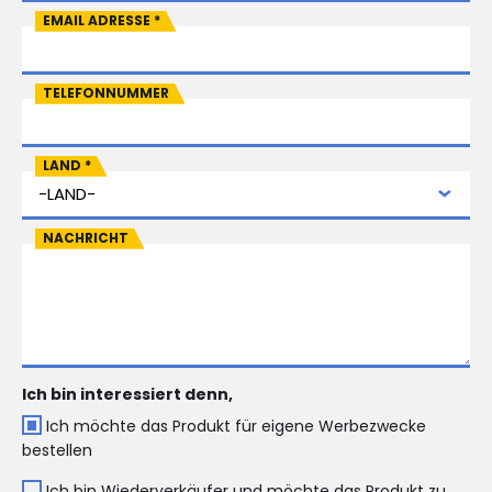
EMAIL ADRESSE
*
TELEFONNUMMER
LAND
*
NACHRICHT
Ich bin interessiert denn,
Ich möchte das Produkt für eigene Werbezwecke
bestellen
Ich bin Wiederverkäufer und möchte das Produkt zu