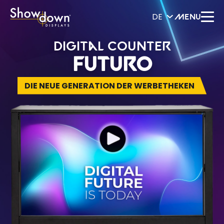
DE
MENU
Digital Counter
Futuro
DIE NEUE GENERATION DER WERBETHEKEN