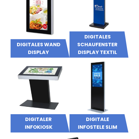
DIGITALES
DIGITALES WAND
SCHAUFENSTER
DISPLAY
DISPLAY TEXTIL
DIGITALER
DIGITALE
INFOKIOSK
INFOSTELE SLIM