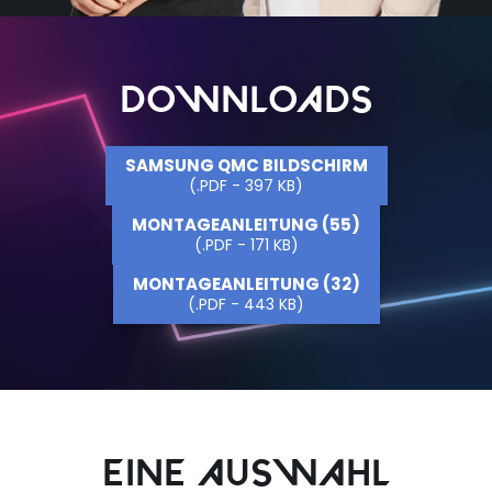
DOWNLOADS
SAMSUNG QMC BILDSCHIRM
(.PDF - 397 KB)
MONTAGEANLEITUNG (55)
(.PDF - 171 KB)
MONTAGEANLEITUNG (32)
(.PDF - 443 KB)
EINE AUSWAHL