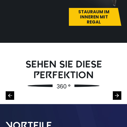
STAURAUM IM
INNEREN MIT
REGAL
Sehen Sie diese
Perfektion
Vorteile