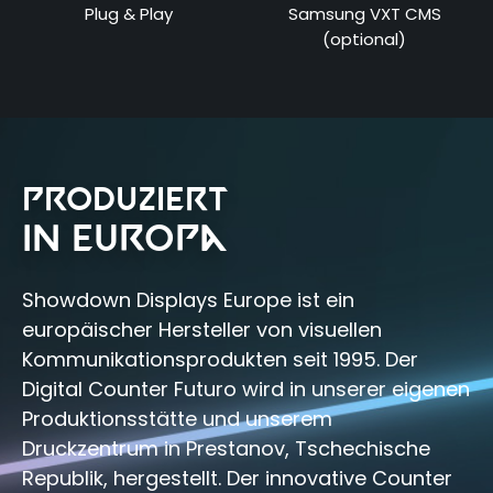
Plug & Play
Samsung VXT CMS
(optional)
produziert
in europa
Showdown Displays Europe ist ein
europäischer Hersteller von visuellen
Kommunikationsprodukten seit 1995. Der
Digital Counter Futuro wird in unserer eigenen
Produktionsstätte und unserem
Druckzentrum in Prestanov, Tschechische
Republik, hergestellt. Der innovative Counter