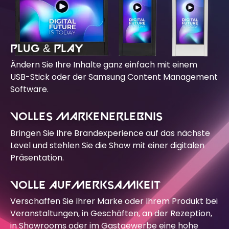
PLUG & PLAY
Ändern Sie Ihre Inhalte ganz einfach mit einem
USB-Stick oder der Samsung Content Management
Software.
VOLLES MARKENERLEBNIS
Bringen Sie Ihre Brandexperience auf das nächste
Level und stehlen Sie die Show mit einer digitalen
Präsentation.
VOLLE AUFMERKSAMKEIT
Verschaffen Sie Ihrer Marke oder Ihrem Produkt bei
Veranstaltungen, in Geschäften, an der Rezeption,
in Showrooms oder im Gastgewerbe eine hohe