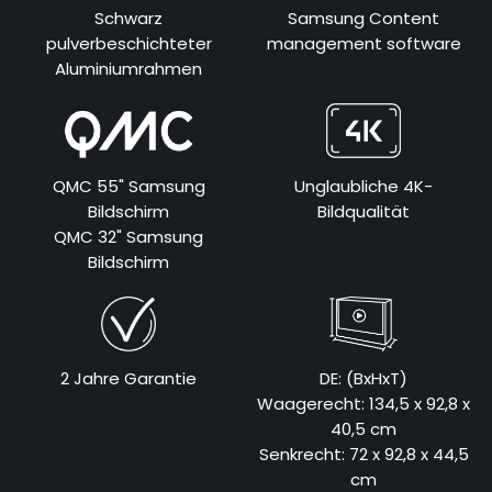
Schwarz
Samsung Content
pulverbeschichteter
management software
Aluminiumrahmen
QMC 55" Samsung
Unglaubliche 4K-
Bildschirm
Bildqualität
QMC 32" Samsung
Bildschirm
2 Jahre Garantie
DE: (BxHxT)
Waagerecht: 134,5 x 92,8 x
40,5 cm
Senkrecht: 72 x 92,8 x 44,5
cm